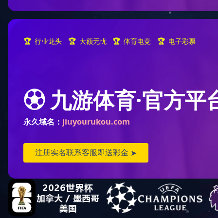
当前位置：
首页
>>
食材配送
>>
配送服务体系
配送服务体系
配送服
食材种类
供应商选择标准
配送工作宗旨和标准