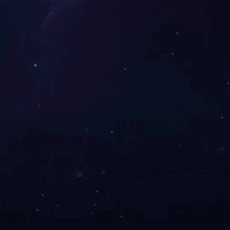
 版权所有
电话： 0913-2093777
reen@126.com
西省西安市经济技术开发区凤城四路90号
15014270号-1
0202000756号
万里